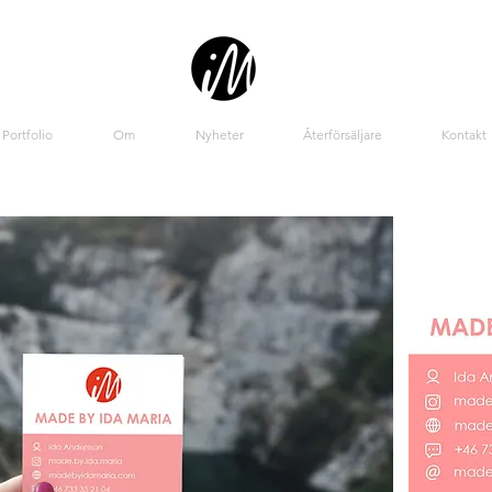
Portfolio
Om
Nyheter
Återförsäljare
Kontakt