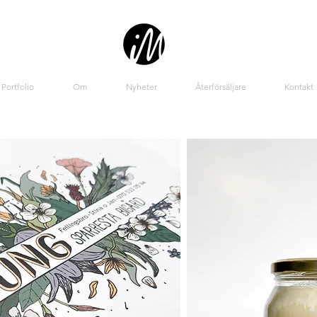
Portfolio
Om
Nyheter
Återförsäljare
Kontakt